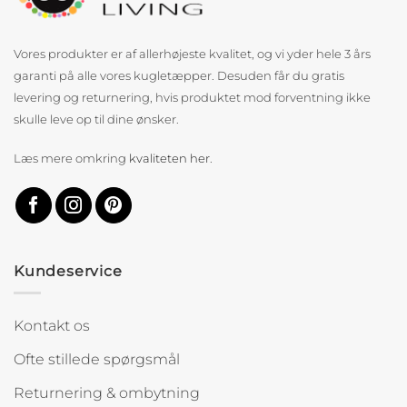
Vores produkter er af allerhøjeste kvalitet, og vi yder hele 3 års
garanti på alle vores kugletæpper. Desuden får du gratis
levering og returnering, hvis produktet mod forventning ikke
skulle leve op til dine ønsker.
Læs mere omkring
kvaliteten her
.
Kundeservice
Kontakt os
Ofte stillede spørgsmål
Returnering & ombytning