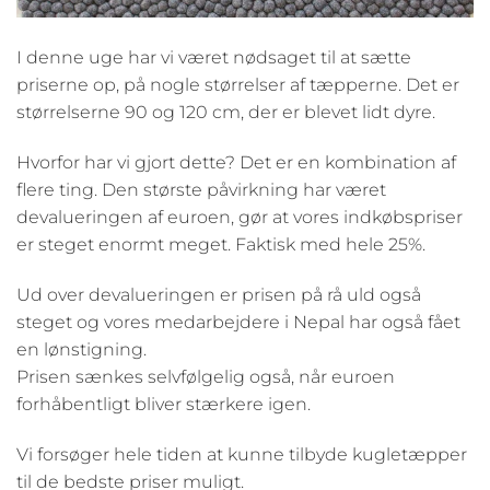
I denne uge har vi været nødsaget til at sætte
priserne op, på nogle størrelser af tæpperne. Det er
størrelserne 90 og 120 cm, der er blevet lidt dyre.
Hvorfor har vi gjort dette? Det er en kombination af
flere ting. Den største påvirkning har været
devalueringen af euroen, gør at vores indkøbspriser
er steget enormt meget. Faktisk med hele 25%.
Ud over devalueringen er prisen på rå uld også
steget og vores medarbejdere i Nepal har også fået
en lønstigning.
Prisen sænkes selvfølgelig også, når euroen
forhåbentligt bliver stærkere igen.
Vi forsøger hele tiden at kunne tilbyde kugletæpper
til de bedste priser muligt.