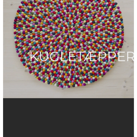
KUGLETÆPPER