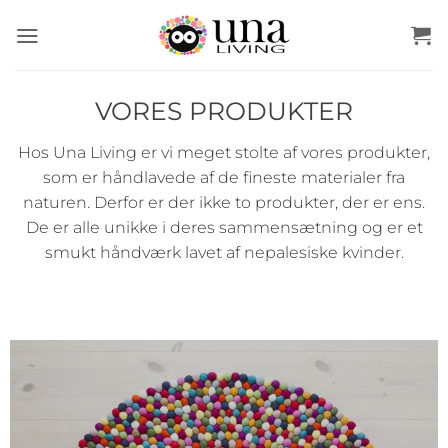
Fortsæt
til
indhold
VORES PRODUKTER
Hos Una Living er vi meget stolte af vores produkter,
som er håndlavede af de fineste materialer fra
naturen. Derfor er der ikke to produkter, der er ens.
De er alle unikke i deres sammensætning og er et
smukt håndværk lavet af nepalesiske kvinder.