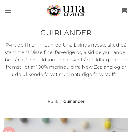
Fortsæt
til
indhold
GUIRLANDER
Pynt op i hjemmet med Una Livings nyeste skud på
stammen! Disse fine, farverige og alsidige guirlander
består af 2 cm uldkugler på hvid tråd. Uldkuglerne er
fremstillet af 100% merinould fra New Zealand og er
udelukkende farvet med naturlige farvestoffer.
Butik
/
Guirlander