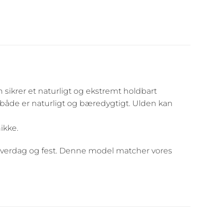
 sikrer et naturligt og ekstremt holdbart
om både er naturligt og bæredygtigt. Ulden kan
ikke.
e hverdag og fest. Denne model matcher vores