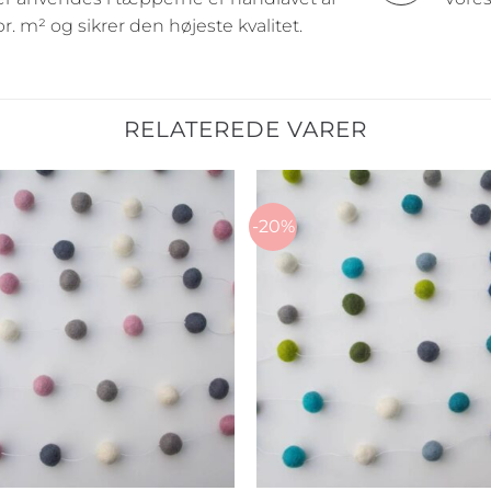
pr. m² og sikrer den højeste kvalitet.
RELATEREDE VARER
-20%