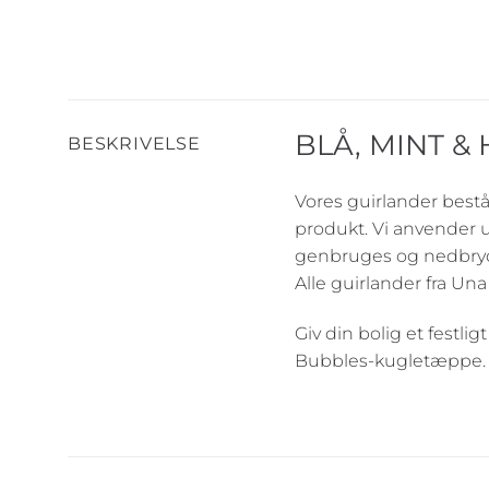
BLÅ, MINT &
BESKRIVELSE
Vores guirlander bestå
produkt. Vi anvender ul
genbruges og nedbryde
Alle guirlander fra Una
Giv din bolig et festl
Bubbles-kugletæppe.