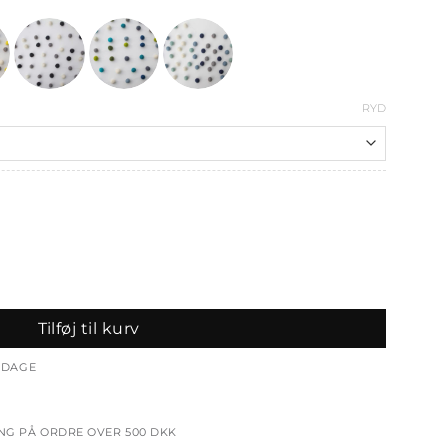
RYD
Tilføj til kurv
ERDAGE
ING PÅ ORDRE OVER 500 DKK