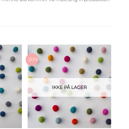
-20%
IKKE PÅ LAGER