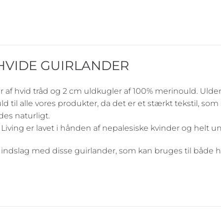
 HVIDE GUIRLANDER
r af hvid tråd og 2 cm uldkugler af 100% merinould. Ulden
d til alle vores produkter, da det er et stærkt tekstil, s
s naturligt.
 Living er lavet i hånden af nepalesiske kvinder og helt un
igt indslag med disse guirlander, som kan bruges til båd