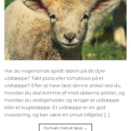
Har du nogensinde spildt rødvin på dit dyre
uldtæppe? Tabt pizza eller tomatsovs på et
uldtæppe? Efter at have læst denne artikel ved du,
hvordan du skal komme af med sådanne pletter, og
hvordan du vedligeholder og rengør et uldtæppe
eller et kugletæppe. Et uldtæppe er en god
investering, og kan være en smuk tilføjelse […]
Fortsæt med at læse
→