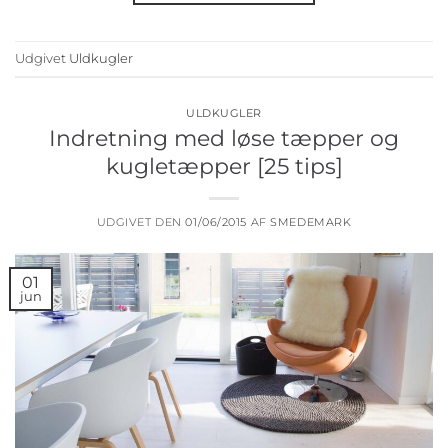
Udgivet
Uldkugler
ULDKUGLER
Indretning med løse tæpper og
kugletæpper [25 tips]
UDGIVET DEN
01/06/2015
AF
SMEDEMARK
01
jun