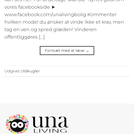
vores facebookside ►
www.facebook.com/unalivingbolig Kommenter
hvilken model du ønsker at vinde Ikke et krav, men
tag en ven og spred glæden! Vinderen
offentliggøres […]
Fortsæt med at læse
→
Udgivet
Uldkugler