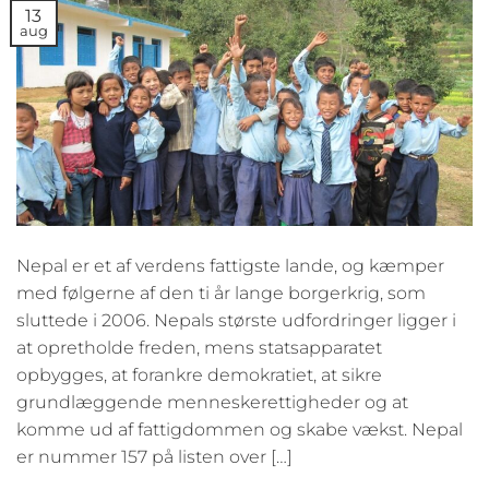
13
aug
Nepal er et af verdens fattigste lande, og kæmper
med følgerne af den ti år lange borgerkrig, som
sluttede i 2006. Nepals største udfordringer ligger i
at opretholde freden, mens statsapparatet
opbygges, at forankre demokratiet, at sikre
grundlæggende menneskerettigheder og at
komme ud af fattigdommen og skabe vækst. Nepal
er nummer 157 på listen over […]