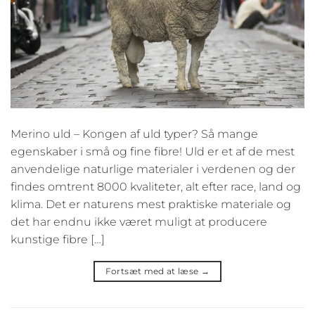
Merino uld – Kongen af uld typer? Så mange
egenskaber i små og fine fibre! Uld er et af de mest
anvendelige naturlige materialer i verdenen og der
findes omtrent 8000 kvaliteter, alt efter race, land og
klima. Det er naturens mest praktiske materiale og
det har endnu ikke været muligt at producere
kunstige fibre […]
Fortsæt med at læse
→