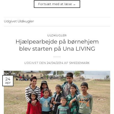
Fortsæt med at læse
→
Udgivet
Uldkugler
ULDKUGLER
Hjælpearbejde på børnehjem
blev starten på Una LIVING
UDGIVET DEN
24/04/2014
AF
SMEDEMARK
24
apr