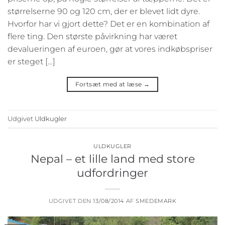
størrelserne 90 og 120 cm, der er blevet lidt dyre.
Hvorfor har vi gjort dette? Det er en kombination af
flere ting. Den største påvirkning har været
devalueringen af euroen, gør at vores indkøbspriser
er steget […]
Fortsæt med at læse
→
Udgivet
Uldkugler
ULDKUGLER
Nepal – et lille land med store
udfordringer
UDGIVET DEN
13/08/2014
AF
SMEDEMARK