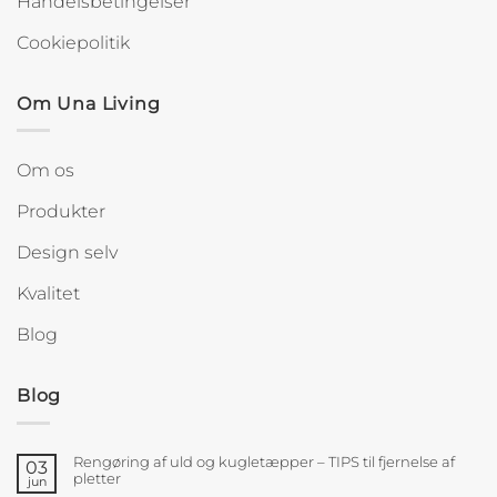
Handelsbetingelser
Cookiepolitik
Om Una Living
Om os
Produkter
Design selv
Kvalitet
Blog
Blog
Rengøring af uld og kugletæpper – TIPS til fjernelse af
03
pletter
jun