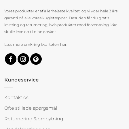
Vores produkter er af allerhøjeste kvalitet, og vi yder hele 3 års
garanti på alle vores kugletæpper. Desuden får du gratis
levering og returnering, hvis produktet mod forventning ikke
skulle leve op til dine ønsker.
Læs mere omkring
kvaliteten her
.
Kundeservice
Kontakt os
Ofte stillede spørgsmål
Returnering & ombytning