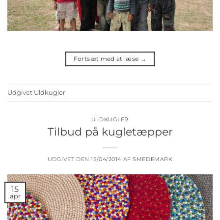
Fortsæt med at læse
→
Udgivet
Uldkugler
ULDKUGLER
Tilbud på kugletæpper
UDGIVET DEN
15/04/2014
AF
SMEDEMARK
15
apr