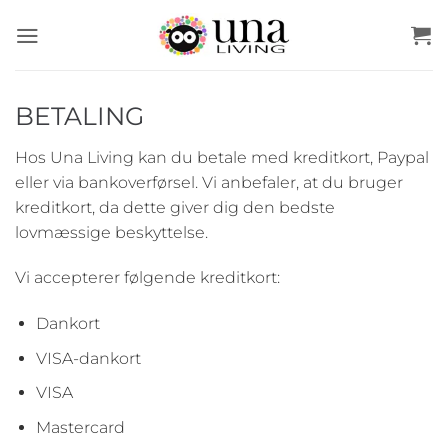
Fortsæt
til
indhold
BETALING
Hos Una Living kan du betale med kreditkort, Paypal
eller via bankoverførsel. Vi anbefaler, at du bruger
kreditkort, da dette giver dig den bedste
lovmæssige beskyttelse.
Vi accepterer følgende kreditkort:
Dankort
VISA-dankort
VISA
Mastercard