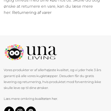
rigtig tilfreds med dine køb hos os. Skulle du dog
ønske at returnere en vare, kan du læse mere
her:
Returnering af varer
Vores produkter er af allerhøjeste kvalitet, og vi yder hele 3 års
garanti på alle vores kugletæpper. Desuden får du gratis
levering og returnering, hvis produktet mod forventning ikke
skulle leve op til dine ønsker.
Læs mere omkring
kvaliteten her
.