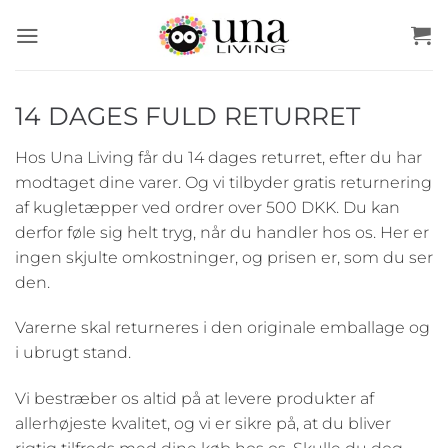
Fortsæt
til
indhold
14 DAGES FULD RETURRET
Hos Una Living får du 14 dages returret, efter du har
modtaget dine varer. Og vi tilbyder gratis returnering
af kugletæpper ved ordrer over 500 DKK.
Du kan
derfor føle sig helt tryg, når du handler hos os. Her er
ingen skjulte omkostninger, og prisen er, som du ser
den.
Varerne skal returneres i den originale emballage og
i ubrugt stand.
Vi bestræber os altid på at levere produkter af
allerhøjeste kvalitet, og vi er sikre på, at du bliver