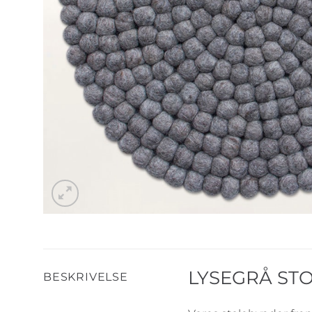
LYSEGRÅ ST
BESKRIVELSE