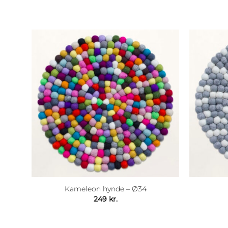
Kameleon hynde – Ø34
249
kr.