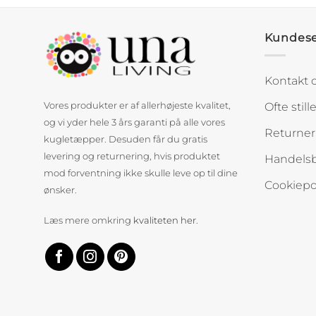
Kundese
Kontakt 
Ofte stil
Vores produkter er af allerhøjeste kvalitet,
og vi yder hele 3 års garanti på alle vores
Returner
kugletæpper. Desuden får du gratis
levering og returnering, hvis produktet
Handelsb
mod forventning ikke skulle leve op til dine
Cookiepol
ønsker.
Læs mere omkring
kvaliteten her
.