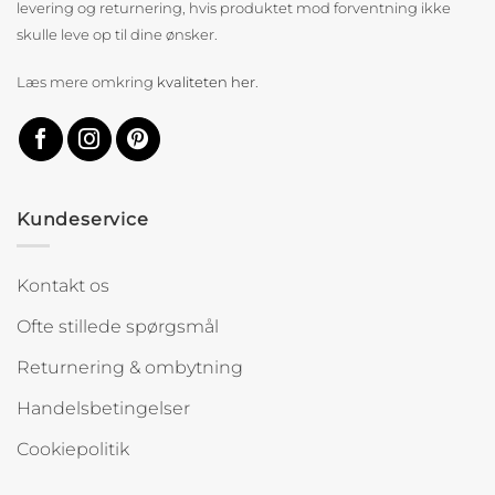
levering og returnering, hvis produktet mod forventning ikke
skulle leve op til dine ønsker.
Læs mere omkring
kvaliteten her
.
Kundeservice
Kontakt os
Ofte stillede spørgsmål
Returnering & ombytning
Handelsbetingelser
Cookiepolitik