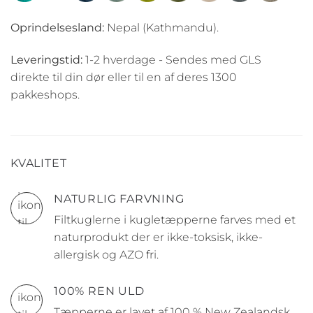
Oprindelsesland:
Nepal (Kathmandu).
Leveringstid:
1-2 hverdage - Sendes med GLS
direkte til din dør eller til en af deres 1300
pakkeshops.
KVALITET
NATURLIG FARVNING
Filtkuglerne i kugletæpperne farves med et
naturprodukt der er ikke-toksisk, ikke-
allergisk og AZO fri.
100% REN ULD
Tæpperne er lavet af 100 % New Zealandsk