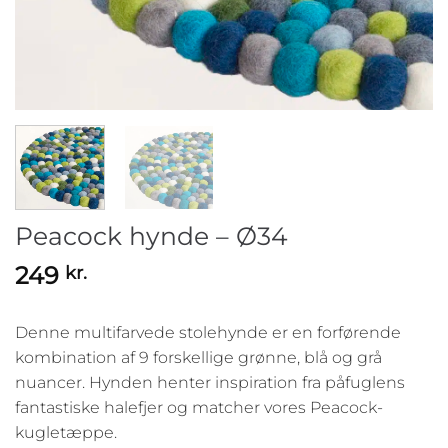
Peacock hynde – Ø34
249
kr.
Denne multifarvede stolehynde er en forførende
kombination af 9 forskellige grønne, blå og grå
nuancer. Hynden henter inspiration fra påfuglens
fantastiske halefjer og matcher vores Peacock-
kugletæppe.