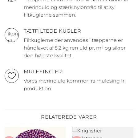
merinould og stærk nylontråd til at sy
filtkuglerne sammen.
TÆTFILTEDE KUGLER
Filtkuglerne der anvendes i tæpperne er
håndlavet af 5,2 kg ren uld pr. m² og sikrer
den højeste kvalitet.
MULESING-FRI
Vores merino uld kommer fra mulesing fri
produktion
RELATEREDE VARER