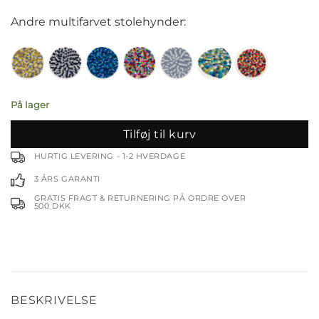
Andre multifarvet stolehynder:
På lager
Tilføj til kurv
HURTIG LEVERING - 1-2 HVERDAGE
3 ÅRS GARANTI
GRATIS FRAGT & RETURNERING PÅ ORDRE OVER
500 DKK
BESKRIVELSE