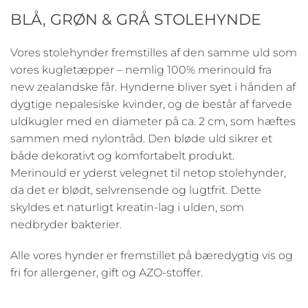
BLÅ, GRØN & GRÅ STOLEHYNDE
Vores stolehynder fremstilles af den samme uld som
vores kugletæpper – nemlig 100% merinould fra
new zealandske får. Hynderne bliver syet i hånden af
dygtige nepalesiske kvinder, og de består af farvede
uldkugler med en diameter på ca. 2 cm, som hæftes
sammen med nylontråd. Den bløde uld sikrer et
både dekorativt og komfortabelt produkt.
Merinould er yderst velegnet til netop stolehynder,
da det er blødt, selvrensende og lugtfrit. Dette
skyldes et naturligt kreatin-lag i ulden, som
nedbryder bakterier.
Alle vores hynder er fremstillet på bæredygtig vis og
fri for allergener, gift og AZO-stoffer.