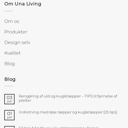
Om Una Living
Om os
Produkter
Design selv
Kvalitet
Blog
Blog
Rengøring af uld og kugletæpper – TIPS til fjernelse af
03
pletter
jun
Indretning med løse tæpper og kugletæpper [25 tips]
01
jun