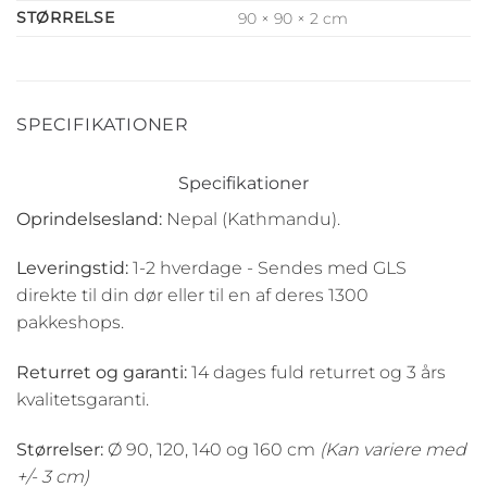
STØRRELSE
90 × 90 × 2 cm
SPECIFIKATIONER
Specifikationer
Oprindelsesland:
Nepal (Kathmandu).
Leveringstid:
1-2 hverdage - Sendes med GLS
direkte til din dør eller til en af deres 1300
pakkeshops.
Returret og garanti:
14 dages fuld returret og 3 års
kvalitetsgaranti.
Størrelser:
Ø 90, 120, 140 og 160 cm
(Kan variere med
+/- 3 cm)