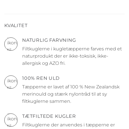
KVALITET
NATURLIG FARVNING
Filtkuglerne i kugletæpperne farves med et
naturprodukt der er ikke-toksisk, ikke-
allergisk og AZO fri.
100% REN ULD
Tæpperne er lavet af 100 % New Zealandsk
merinould og stærk nylontråd til at sy
filtkuglerne sammen.
TÆTFILTEDE KUGLER
Filtkuglerne der anvendes i tæpperne er