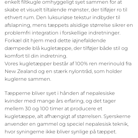
enkelt filtkugle omhyggeligt syet sammen for at
skabe et visuelt tiltalende mønster, der tilføjer ro til
ethvert rum. Den luksuriøse tekstur indbyder til
afslapning, mens tæppets alsidige størrelse sikrer en
problemfri integration i forskellige indretninger.
Forkæl dit hjem med dette iøjnefaldende
dæmpede blå kugletæppe, der tilføjer både stil og
komfort til din indretning.
Vores kugletæpper består af 100% ren merinould fra
New Zealand og en stærk nylontråd, som holder
kuglerne sammen.
Tæpperne bliver syet i hånden af nepalesiske
kvinder med mange års erfaring, og det tager
mellem 30 og 100 timer at producere et
kugletæppe, alt afhængigt af størrelsen. Syerskerne
anvender en gammel og speciel nepalesisk teknik,
hvor syningerne ikke bliver synlige på tæppet.