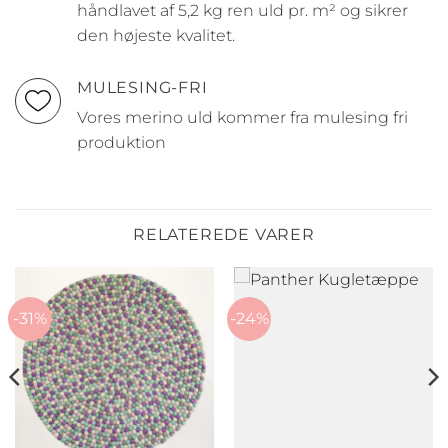
håndlavet af 5,2 kg ren uld pr. m² og sikrer
den højeste kvalitet.
MULESING-FRI
Vores merino uld kommer fra mulesing fri
produktion
RELATEREDE VARER
-31%
-24%