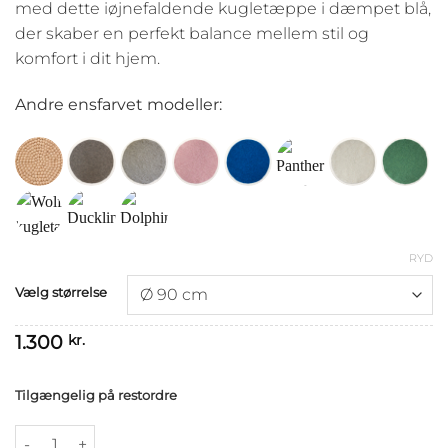
med dette iøjnefaldende kugletæppe i dæmpet blå,
der skaber en perfekt balance mellem stil og
komfort i dit hjem.
Andre ensfarvet modeller:
RYD
Vælg størrelse
1.300
kr.
Tilgængelig på restordre
Dolphin kugletæppe antal