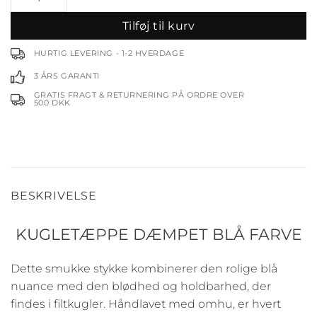
Tilføj til kurv
HURTIG LEVERING - 1-2 HVERDAGE
3 ÅRS GARANTI
GRATIS FRAGT & RETURNERING PÅ ORDRE OVER
500 DKK
BESKRIVELSE
KUGLETÆPPE DÆMPET BLÅ FARVE
Dette smukke stykke kombinerer den rolige blå
nuance med den blødhed og holdbarhed, der
findes i filtkugler. Håndlavet med omhu, er hvert