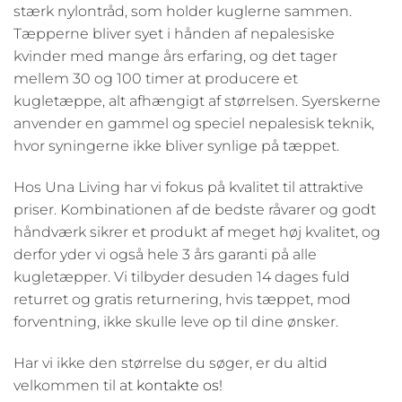
stærk nylontråd, som holder kuglerne sammen.
Tæpperne bliver syet i hånden af nepalesiske
kvinder med mange års erfaring, og det tager
mellem 30 og 100 timer at producere et
kugletæppe, alt afhængigt af størrelsen. Syerskerne
anvender en gammel og speciel nepalesisk teknik,
hvor syningerne ikke bliver synlige på tæppet.
Hos Una Living har vi fokus på kvalitet til attraktive
priser. Kombinationen af de bedste råvarer og godt
håndværk sikrer et produkt af meget høj kvalitet, og
derfor yder vi også hele 3 års garanti på alle
kugletæpper. Vi tilbyder desuden 14 dages fuld
returret og gratis returnering, hvis tæppet, mod
forventning, ikke skulle leve op til dine ønsker.
Har vi ikke den størrelse du søger, er du altid
velkommen til at
kontakte os!