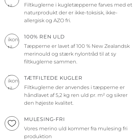
Filtkuglerne i kugletæpperne farves med et
naturprodukt der er ikke-toksisk, ikke-
allergisk og AZO fri.
100% REN ULD
Tæpperne er lavet af 100 % New Zealandsk
merinould og stærk nylontråd til at sy
filtkuglerne sammen.
TÆTFILTEDE KUGLER
Filtkuglerne der anvendes i tæpperne er
håndlavet af 5,2 kg ren uld pr. m² og sikrer
den højeste kvalitet.
MULESING-FRI
Vores merino uld kommer fra mulesing fri
produktion