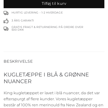
Tilføj til kurv
HURTIG LEVERING - 1-2 HVERDAGE
3 ÅRS GARANTI
GRATIS FRAGT & RETURNERING PÅ ORDRE OVER
500 DKK
BESKRIVELSE
KUGLETÆPPE I BLÅ & GRØNNE
NUANCER
King kugletæppet er lavet i blå nuancer, da det var
efterspurgt af flere kunder. Vores kugletæpper
består af 100% ren merinould fra New Zealand og en