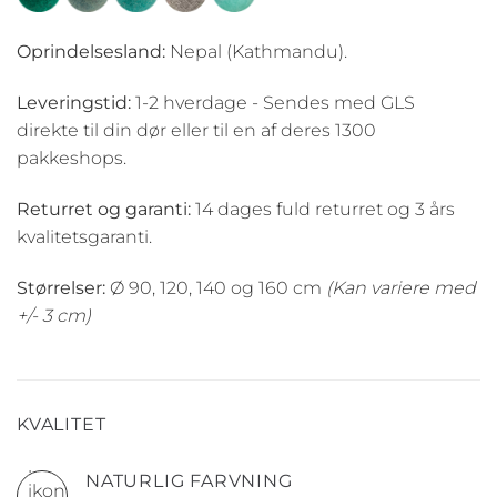
Oprindelsesland:
Nepal (Kathmandu).
Leveringstid:
1-2 hverdage - Sendes med GLS
direkte til din dør eller til en af deres 1300
pakkeshops.
Returret og garanti:
14 dages fuld returret og 3 års
kvalitetsgaranti.
Størrelser:
Ø 90, 120, 140 og 160 cm
(Kan variere med
+/- 3 cm)
KVALITET
NATURLIG FARVNING