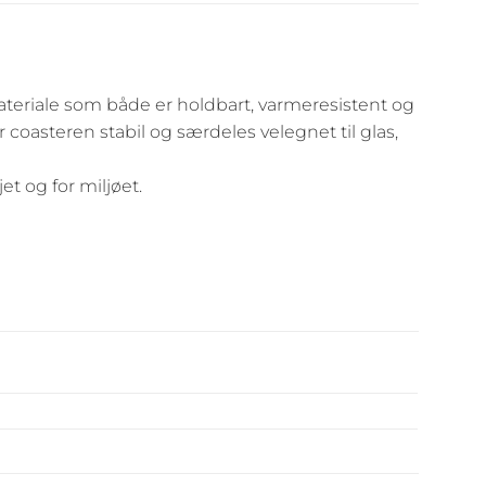
materiale som både er holdbart, varmeresistent og
 coasteren stabil og særdeles velegnet til glas,
t og for miljøet.