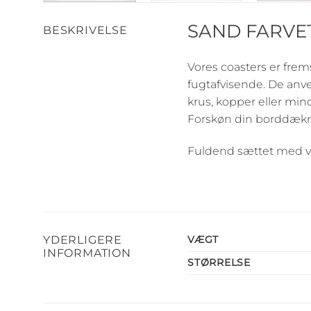
SAND FARVE
BESKRIVELSE
Vores coasters er frem
fugtafvisende. De anve
krus, kopper eller min
Forskøn din borddæknin
Fuldend sættet med 
YDERLIGERE
VÆGT
INFORMATION
STØRRELSE